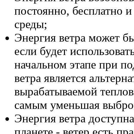
постоянно, бесплатно 
среды;
Энергия ветра может б
если будет использоват
начальном этапе при по
ветра является альтерн
вырабатываемой теплов
самым уменьшая выброс
Энергия ветра доступна
планете - ветер есть пр