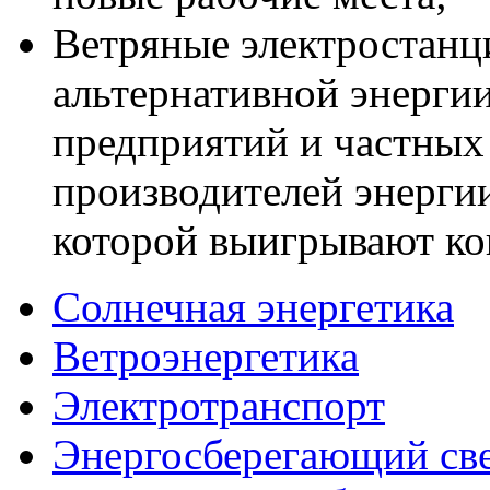
Bетряные электростанци
альтернативнoй энерги
предприятий и частных
производителей энергии
которой выигрывают ко
Солнечная энергетика
Ветроэнергетика
Электротранспорт
Энергосберегающий св