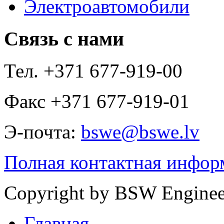
Электроавтомобили
Связь с нами
Тел.
+371 677-919-00
Факс
+371 677-919-01
Э-почта:
bswe@bswe.lv
Полная контактная инфор
Copyright by
BSW Enginee
Главная