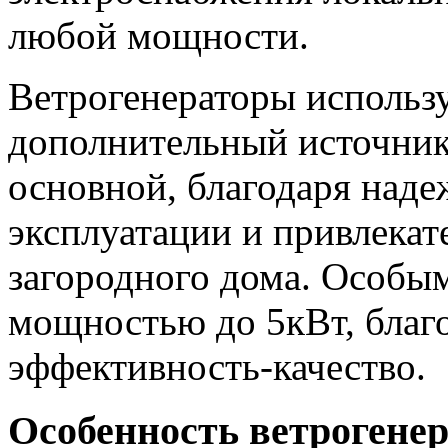
любой мощности.
Bетрогенераторы использу
дополнительный источник 
основной, благодаря наде
эксплуатации и привлекат
загородного дома. Особы
мощностью до 5кВт, благ
эффективность-качество.
Oсобенность ветрогенер