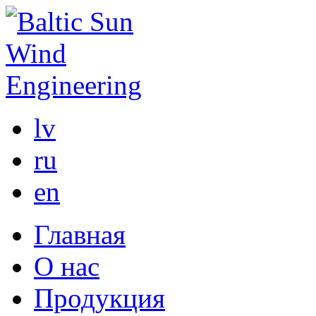
lv
ru
en
Главная
О нас
Продукция