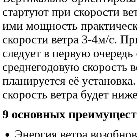
стартуют при скорости вет
ими мощность практическ
скорости ветра 3-4м/с. П
следует в первую очередь
среднегодовую скорость ве
планируетcя её установкa
скорость ветра будет ниже
9 основных преимуществ
Энергия ветра возобнов