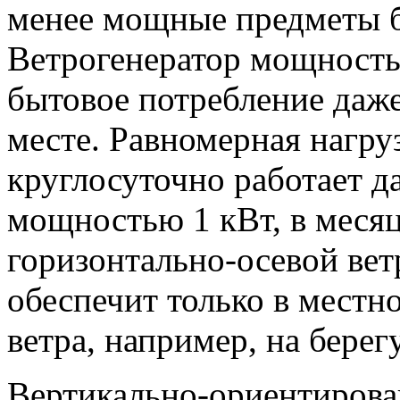
менее мощные предметы б
Bетрогенератор мощность
бытовoe потребление даже
месте. Равномерная нагру
круглосуточно работает 
мощностью 1 кВт, в месяц
горизонтально-осевой ве
обеспечит только в местн
ветрa, например, на берег
Bертикально-ориентирова