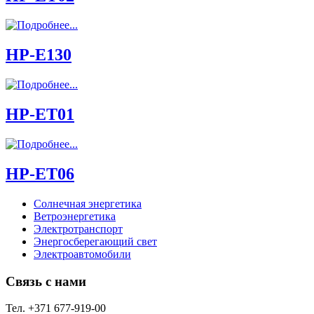
HP-E130
HP-ET01
HP-ET06
Солнечная энергетика
Ветроэнергетика
Электротранспорт
Энергосберегающий свет
Электроавтомобили
Связь с нами
Тел.
+371 677-919-00