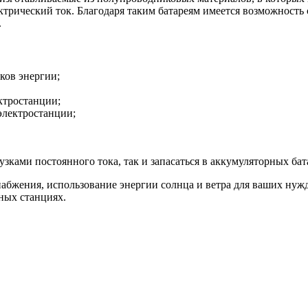
ктрический ток. Благодаря таким батареям имеется возможность
.
ков энергии;
ктростанции;
электростанции;
зками постоянного тока, так и запасаться в аккумуляторных ба
абжения, использование энергии солнца и ветра для ваших нужд
мных станциях.