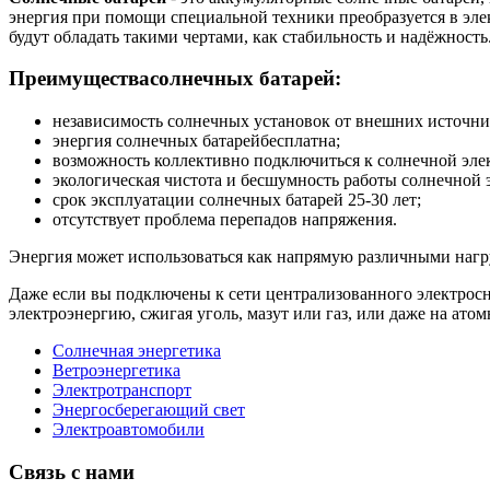
энергия при помощи специальной техники преобразуется в эле
будут обладать такими чертами, как стабильность и надёжность
Преимуществaсолнечныx батарей:
независимость солнечных установок от внешних источни
энергия солнечных батарейбесплатнa;
возможность коллективно подключиться к солнечной эле
экологическая чистота и бесшумность работы солнечной 
срок эксплуатации солнечных батарей 25-30 лет;
отсутствует проблема перепадов напряжения.
Энергия может использоваться как напрямую различными нагру
Даже если вы подключены к сети централизованного электросн
электроэнергию, сжигая уголь, мазут или газ, или даже на ато
Солнечная энергетика
Ветроэнергетика
Электротранспорт
Энергосберегающий свет
Электроавтомобили
Связь с нами